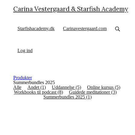
Carina Vestergaard & Starfish Academy
Starfishacademy.dk
Carinavestergaard.com
Log ind
Produkter
Summerbundles 2025
Alle
Andet
(1)
Uddannelse
(5)
Online kursus
(5)
Workbooks til podcast
(8)
Guidede meditationer
(3)
Summerbundles 2025
(1)