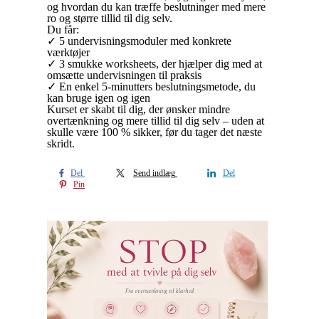
og hvordan du kan træffe beslutninger med mere
ro og større tillid til dig selv.
Du får:
✓ 5 undervisningsmoduler med konkrete
værktøjer
✓ 3 smukke worksheets, der hjælper dig med at
omsætte undervisningen til praksis
✓ En enkel 5-minutters beslutningsmetode, du
kan bruge igen og igen
Kurset er skabt til dig, der ønsker mindre
overtænkning og mere tillid til dig selv – uden at
skulle være 100 % sikker, før du tager det næste
skridt.
Del
Send indlæg
Del
Pin